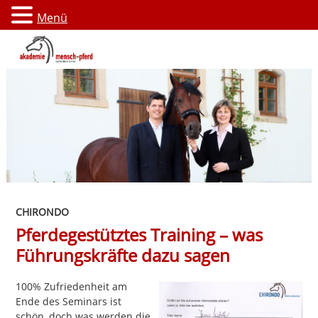
Menü
CHIRONDO
Pferdegestütztes Training – was
Führungskräfte dazu sagen
100% Zufriedenheit am
Ende des Seminars ist
schön, doch was werden die