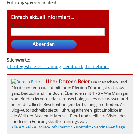
Führungspersönlichkeit.“
Einfach aktuell informiert...
Ihre E-Mail:
Stichworte:
pferdegestütztes Training
,
Feedback
,
Teilnehmer
Über Doreen Beier
Die Menschen- und
Pferdekennerin coacht mit ihren Pferden Führungskräfte aus
ganz Deutschland. Ihr Buch „Überholen mit 1 PS – Wie Manager
von Pferden lernen“ erläutert psychologisches Basiswissen und
liefert detaillierte Beschreibungen der Trainingsmethoden. Als
Blog-Autor schreibt sie zu Führungsthemen, gibt Einblicke in
die Welt der Akademie-Mensch-Pferd und stellt ihre Vision des
modernen Führungskräfte-Trainings vor.
Alle Artikel
-
Autoren-Information
-
Kontakt
-
Seminar-Anfrage