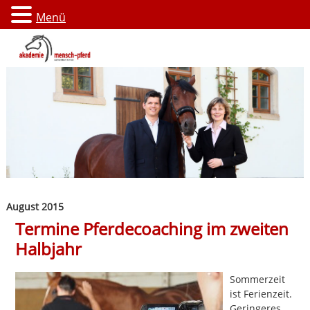
Menü
August 2015
Termine Pferdecoaching im zweiten
Halbjahr
Sommerzeit
ist Ferienzeit.
Geringeres