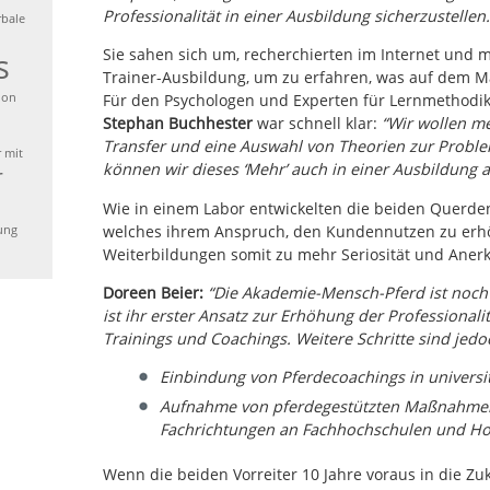
Professionalität in einer Ausbildung sicherzustellen.
bale
Sie sahen sich um, recherchierten im Internet und m
s
Trainer-Ausbildung, um zu erfahren, was auf dem M
ion
Für den Psychologen und Experten für Lernmethodi
Stephan Buchhester
war schnell klar:
“Wir wollen me
Transfer und eine Auswahl von Theorien zur Proble
 mit
können wir dieses ‘Mehr’ auch in einer Ausbildung a
r
Wie in einem Labor entwickelten die beiden Querde
welches ihrem Anspruch, den Kundennutzen zu erh
ung
Weiterbildungen somit zu mehr Seriosität und Anerk
Doreen Beier:
“Die Akademie-Mensch-Pferd ist noch
ist ihr erster Ansatz zur Erhöhung der Professionali
Trainings und Coachings. Weitere Schritte sind jedo
Einbindung von Pferdecoachings in universi
Aufnahme von pferdegestützten Maßnahmen 
Fachrichtungen an Fachhochschulen und Ho
Wenn die beiden Vorreiter 10 Jahre voraus in die Zu