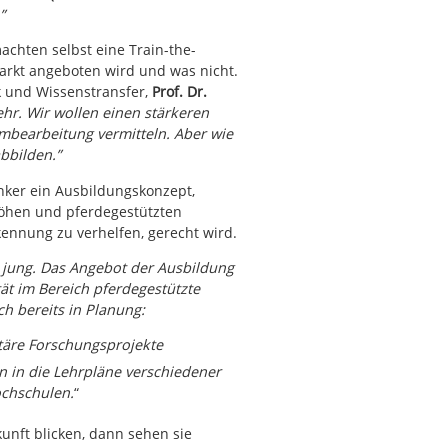
”
achten selbst eine Train-the-
arkt angeboten wird und was nicht.
k und Wissenstransfer,
Prof. Dr.
hr. Wir wollen einen stärkeren
mbearbeitung vermitteln. Aber wie
bbilden.”
nker ein Ausbildungskonzept,
öhen und pferdegestützten
ennung zu verhelfen, gerecht wird.
 jung. Das Angebot der Ausbildung
tät im Bereich pferdegestützte
ch bereits in Planung:
täre Forschungsprojekte
in die Lehrpläne verschiedener
chschulen.
“
kunft blicken, dann sehen sie