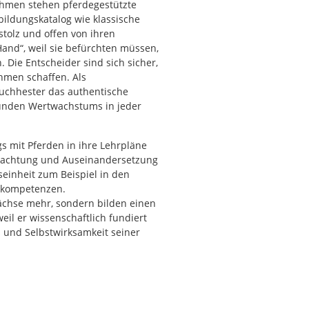
ehmen stehen pferdegestützte
ildungskatalog wie klassische
tolz und offen von ihren
and“, weil sie befürchten müssen,
. Die Entscheider sind sich sicher,
hmen schaffen. Als
 Buchhester das authentische
unden Wertwachstums in jeder
gs mit Pferden in ihre Lehrpläne
trachtung und Auseinandersetzung
seinheit zum Beispiel in den
gskompetenzen.
ächse mehr, sondern bilden einen
il er wissenschaftlich fundiert
 und Selbstwirksamkeit seiner