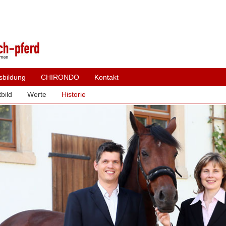
sbildung
CHIRONDO
Kontakt
bild
Werte
Historie