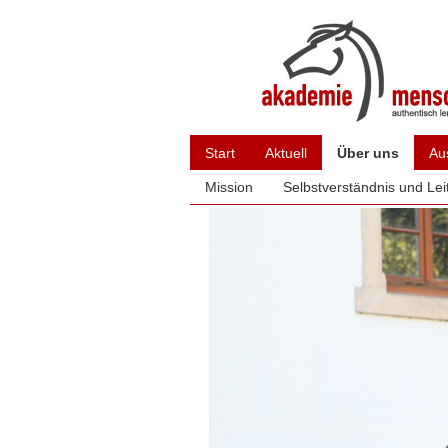
Start
Aktuell
Über uns
Au
Mission
Selbstverständnis und Leit