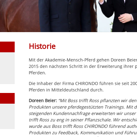
Historie
Mit der Akademie-Mensch-Pferd gehen Doreen Beier
2015 den nächsten Schritt in der Erweiterung ihrer 
Pferden.
Die Inhaber der Firma CHIRONDO führen sie seit 2
Pferden in Mitteldeutschland durch.
Doreen Beier:
“Mit Boss trifft Ross pflanzten wir d
Produkten unsere pferdegestützten Trainings. Mit 
steigenden Kundennachfrage erweiterten wir unser 
trifft Ross zu eng in seiner Pflanzschale. Wir ents
wurde aus Boss trifft Ross CHIRONDO führend auth
Produkten zu Feedback, Kommunikation und Führu