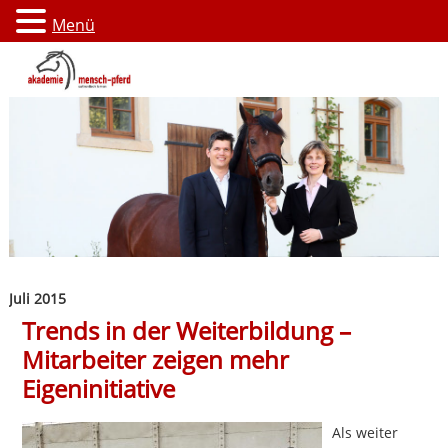
Menü
Juli 2015
Trends in der Weiterbildung –
Mitarbeiter zeigen mehr
Eigeninitiative
Als weiter