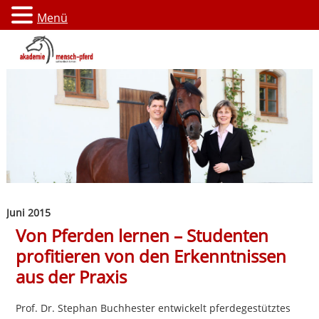
Menü
Juni 2015
Von Pferden lernen – Studenten
profitieren von den Erkenntnissen
aus der Praxis
Prof. Dr. Stephan Buchhester entwickelt pferdegestütztes