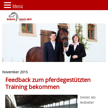
Menü
November 2015
Feedback zum pferdegestützten
Training bekommen
Smile! Als
Anbieter